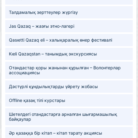
Талдамалық зерттеулер жүргізу
Jas Qazaq – жазғы этно-лагері
Qasıetti Qazaq eli – халықаралық өнер фестивалі
Kıeli Qazaqstan – танымдық экскурсиясы
Отандастар қоры жанынан құрылған – Волонтерлар
ассоциациясы
Дәстүрлі құндылықтарды үйрету жобасы
Offline қазақ тілі курстары
Шетелдегі отандастарға арналған шығармашылық
байқаулар
Әр қазаққа бір кітап – кітап тарату акциясы