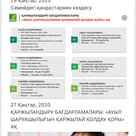
29 Қаңтар, 2020
Семейдегі қандастармен кездесу
27 Қаңтар, 2020
ҚАРЖЫЛАНДЫРУ БАҒДАРЛАМАЛАРЫ: «АУЫЛ
ШАРУАШЫЛЫҒЫН ҚАРЖЫЛАЙ ҚОЛДАУ ҚОРЫ»
АҚ