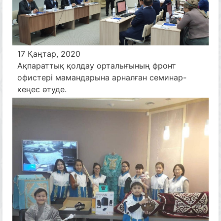
17 Қаңтар, 2020
Ақпараттық қолдау орталығының фронт
офистері мамандарына арналған семинар-
кеңес өтуде.