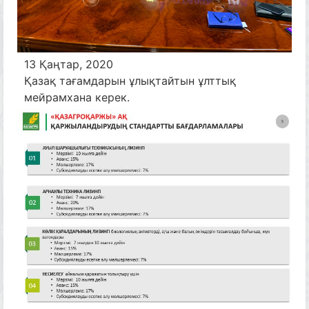
13 Қаңтар, 2020
Қазақ тағамдарын ұлықтайтын ұлттық
мейрамхана керек.