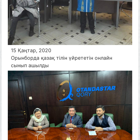
15 Қаңтар, 2020
Орынборда қазақ тілін үйрететін онлайн
сынып ашылды