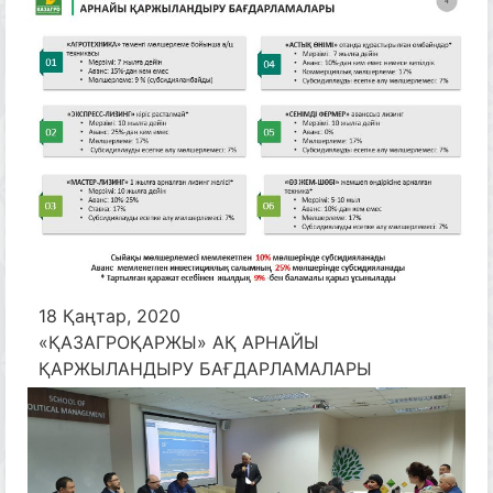
18 Қаңтар, 2020
«ҚАЗАГРОҚАРЖЫ» АҚ АРНАЙЫ
ҚАРЖЫЛАНДЫРУ БАҒДАРЛАМАЛАРЫ