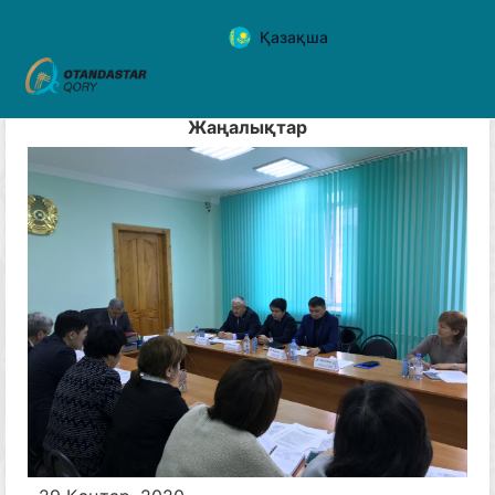
Қазақша
Жаңалықтар