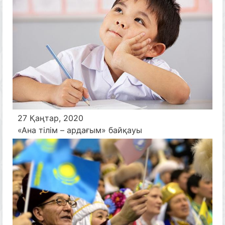
27 Қаңтар, 2020
«Ана тілім – ардағым» байқауы