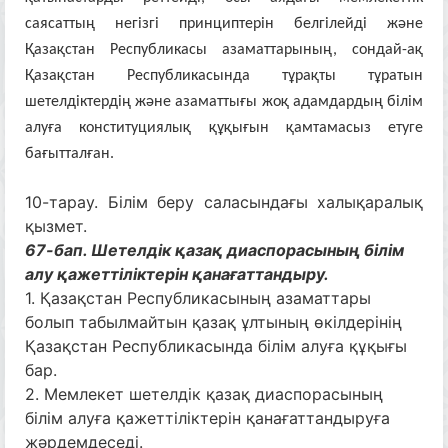
саясаттың негізгі принциптерін белгілейді және
Қазақстан Республикасы азаматтарының, сондай-ақ
Қазақстан Республикасында тұрақты тұратын
шетелдіктердің және азаматтығы жоқ адамдардың білім
алуға конституциялық құқығын қамтамасыз етуге
бағытталған.
10-тарау. Білім беру саласындағы халықаралық
қызмет.
67-бап. Шетелдік қазақ диаспорасының білім
алу қажеттіліктерін қанағаттандыру.
1. Қазақстан Республикасының азаматтары
болып табылмайтын қазақ ұлтының өкілдерінің
Қазақстан Республикасында білім алуға құқығы
бар.
2. Мемлекет шетелдік қазақ диаспорасының
білім алуға қажеттіліктерін қанағаттандыруға
жәрдемдеседі.