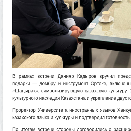
В рамках встречи Данияр Кадыров вручил предст
подарки — домбру и инструмент Орте́ке, включен
«Шаңырақ», символизирующую казахскую культуру. 
культурного наследия Казахстана и укрепление двус
Проректор Университета иностранных языков Ханку
казахского языка и культуры и подтвердил готовность
По итогам встречи стороны договорились о расшир