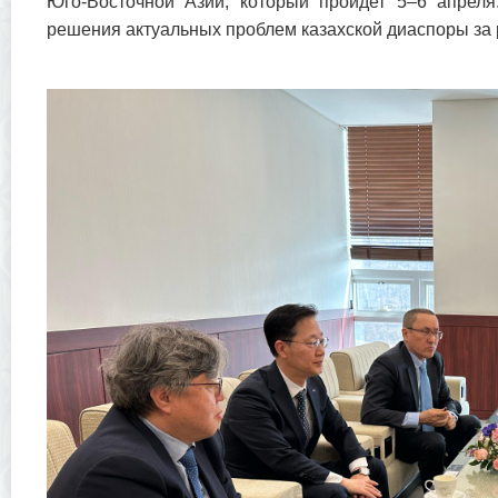
Юго-Восточной Азии, который пройдет 5–6 апреля
решения актуальных проблем казахской диаспоры за