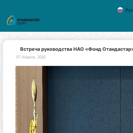
Рус
Встреча руководства НАО «Фонд Отандастар»
07 Апреля, 2025