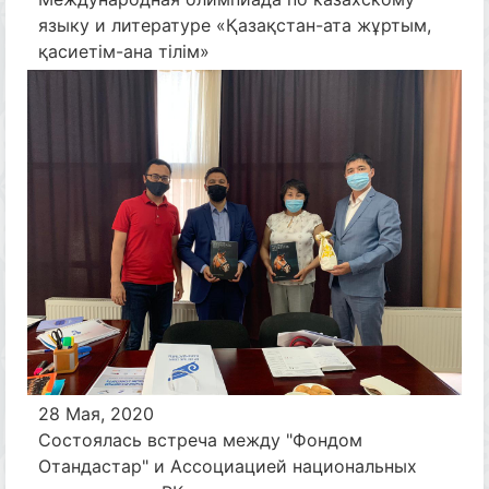
языку и литературе «Қазақстан-ата жұртым,
қасиетім-ана тілім»
28 Мая, 2020
Состоялась встреча между "Фондом
Отандастар" и Ассоциацией национальных