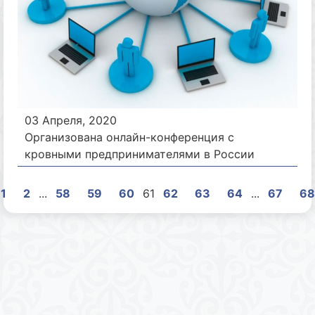
03 Апреля, 2020
Организована онлайн-конференция с
кровными предпринимателями в России
1
2
...
58
59
60
61
62
63
64
...
67
68