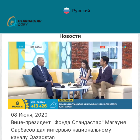
Русский
Новости
08 Июня, 2020
Вице-президент "Фонда Отандастар" Магауия
Сарбасов дал интервью национальному
каналу Qazaqstan