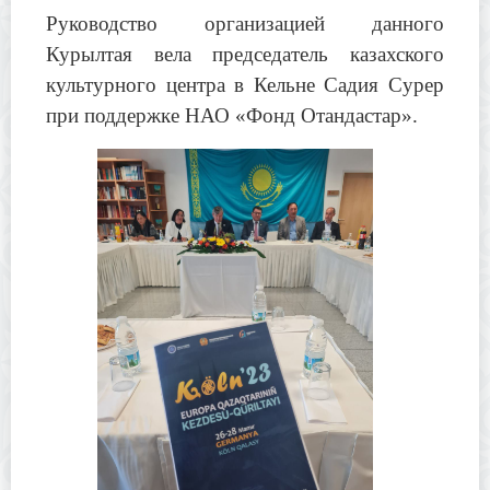
Руководство организацией данного
Курылтая вела председатель казахского
культурного центра в Кельне Садия Сурер
при поддержке НАО «Фонд Отандастар».