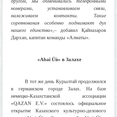
другом, мы обменивались телефонными
номерами, устанавливаем связи,
налаживаем контакты. Такие
соревнования особенно поднимают дух
нашего единства
»,– добавил Қайназаров
Дархан, капитан команды «Алматы».
«Abai Úiı» в Залахе
В тот же день Курылтай продолжился
в германском городе Залах. На базе
немецко-Казахстанской ассоциации
«QAZAN E.V.» состоялось официальное
открытие Казахского культурно-делового