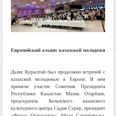
Европейский альянс казахской молодежи
Далее Курылтай был продолжен встречей с
казахской молодежью в Европе. В нем
приняли участие Советник Президента
Республики Казахстан Малик Отарбаев,
председатель Кельнского казахского
культурного центра Садия Сурер, президент
«Фонда Отандастар» Абзал Сапарбекулы,