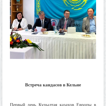
Встреча кандасов в Кельне
Первый день Курылтая казахов Европы в