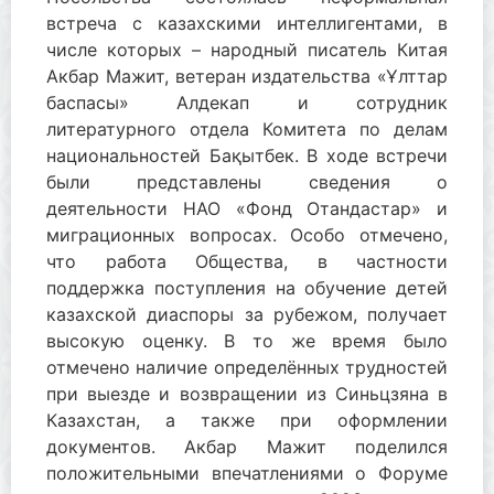
встреча с казахскими интеллигентами, в
числе которых – народный писатель Китая
Акбар Мажит, ветеран издательства «Ұлттар
баспасы» Алдекап и сотрудник
литературного отдела Комитета по делам
национальностей Бақытбек. В ходе встречи
были представлены сведения о
деятельности НАО «Фонд Отандастар» и
миграционных вопросах. Особо отмечено,
что работа Общества, в частности
поддержка поступления на обучение детей
казахской диаспоры за рубежом, получает
высокую оценку. В то же время было
отмечено наличие определённых трудностей
при выезде и возвращении из Синьцзяна в
Казахстан, а также при оформлении
документов. Акбар Мажит поделился
положительными впечатлениями о Форуме