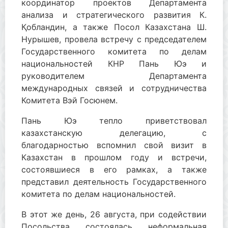
координатор проектов Департамента
анализа и стратегического развития К.
Қобландин, а также Посол Казахстана Ш.
Нурышев, провела встречу с председателем
Государственного комитета по делам
национальностей КНР Пань Юэ и
руководителем Департамента
международных связей и сотрудничества
Комитета Вэй Госюнем.
Пань Юэ тепло приветствовал
казахстанскую делегацию, с
благодарностью вспомнил свой визит в
Казахстан в прошлом году и встречи,
состоявшиеся в его рамках, а также
представил деятельность Государственного
комитета по делам национальностей.
В этот же день, 26 августа, при содействии
Посольства состоялась неформальная