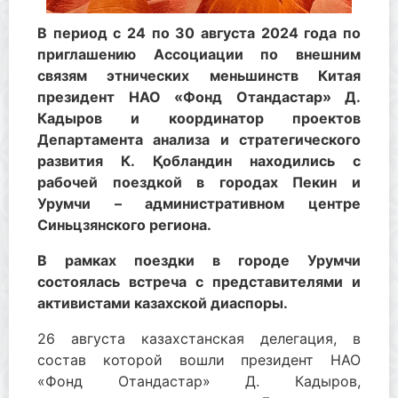
В период с 24 по 30 августа 2024 года по
приглашению Ассоциации по внешним
связям этнических меньшинств Китая
президент НАО «Фонд Отандастар» Д.
Кадыров и координатор проектов
Департамента анализа и стратегического
развития К. Қобландин находились с
рабочей поездкой в городах Пекин и
Урумчи – административном центре
Синьцзянского региона.
В рамках поездки в городе Урумчи
состоялась встреча с представителями и
активистами казахской диаспоры.
26 августа казахстанская делегация, в
состав которой вошли президент НАО
«Фонд Отандастар» Д. Кадыров,