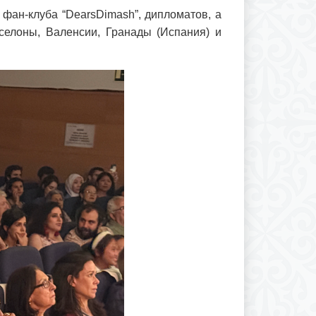
фан-клуба “DearsDimash”, дипломатов, а
селоны, Валенсии, Гранады (Испания) и