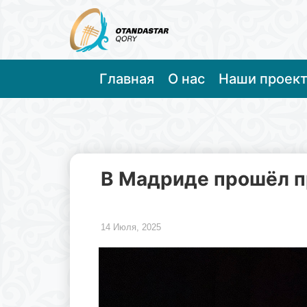
Главная
О нас
Наши проек
В Мадриде прошёл п
14 Июля, 2025