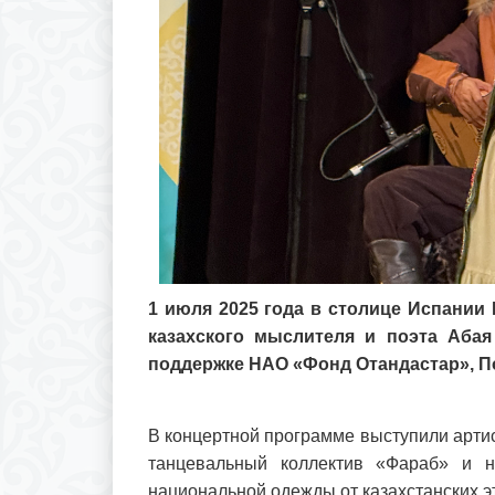
1 июля 2025 года в столице Испании
казахского мыслителя и поэта Аба
поддержке НАО «Фонд Отандастар», По
В концертной программе выступили арти
танцевальный коллектив «Фараб» и н
национальной одежды от казахстанских э