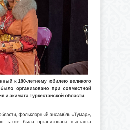
енный к 180-летнему юбилею великого
 было организовано при совместной
я и акимата Туркестанской области.
области, фольклорный ансамбль «Тумар»,
ия также была организована выставка