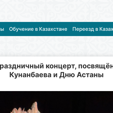
ты
Обучение в Казахстане
Переезд в Каза
раздничный концерт, посвящё
Кунанбаева и Дню Астаны