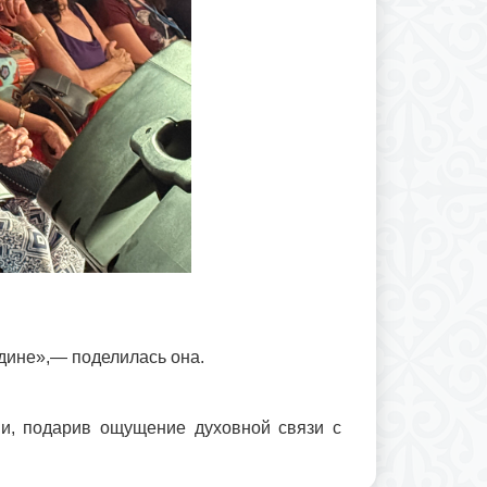
одине»,— поделилась она.
и, подарив ощущение духовной связи с