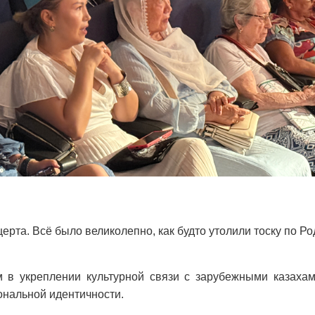
церта. Всё было великолепно, как будто утолили тоску по Р
 в укреплении культурной связи с зарубежными казахам
ональной идентичности.