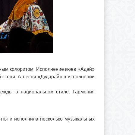
ьным колоритом. Исполнение кюев «Адай»
 степи. А песня «Дударай» в исполнении
дежды в национальном стиле. Гармония
нты и исполнила несколько музыкальных