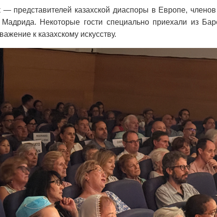
 — представителей казахской диаспоры в Европе, членов 
 Мадрида. Некоторые гости специально приехали из Бар
важение к казахскому искусству.