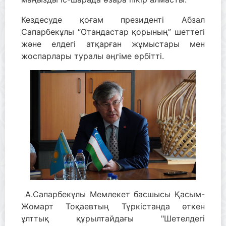
Кездесуде қоғам президенті Абзал
Сапарбекұлы “Отандастар қорының” шеттегі
және елдегі атқарған жұмыстары мен
жоспарлары туралы әңгіме өрбітті.
А.Сапарбекұлы Мемлекет басшысы Қасым-
Жомарт Тоқаевтың Түркістанда өткен
ұлттық құрылтайдағы "Шетелдегі