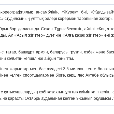
-хореографиялық ансамблінің «Жүрек» биі, «Жұлдызай
с» студиясының ұлттық билері көрермен тарапынан жоғары
. Орынбор даласында Секен Тұрысбековтің әйгілі «Көңіл
. Ал «Асыл жігіттер» дуэтінің «Алға қазақ жігіттер» әні 
ыс, татар, башқұрт, армян, беларусь, грузин, өзбек және 
ени келбетін көпшілікке айқын танытты.
сінен жарыстар мен бас жүлдесі 3,5 мил­лон теңге болат
ірінен келген спорт­шылармен бірге, көршілес Ақтөбе облысы
ге қатысушылардың көбі қазақтың ұлт­тық киімін киіп келіп,
сына қарасты Октябрь ауданынан келген 9-сынып оқушысы Л