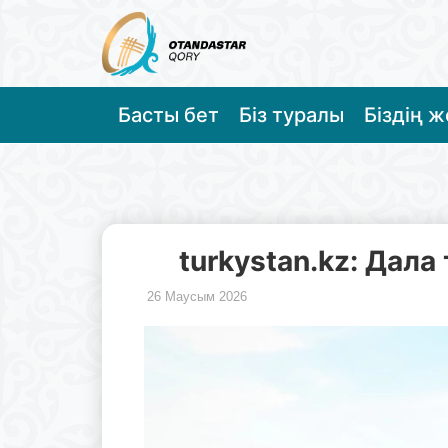
Басты бет
Біз туралы
Біздің 
turkystan.kz: Дал
26 Маусым 2026