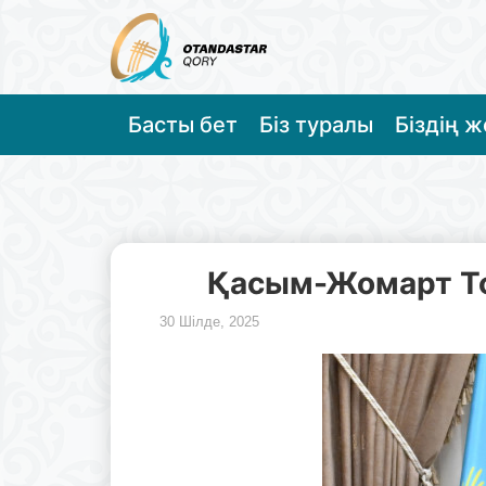
Басты бет
Біз туралы
Біздің 
Қасым-Жомарт Тоқ
30 Шілде, 2025