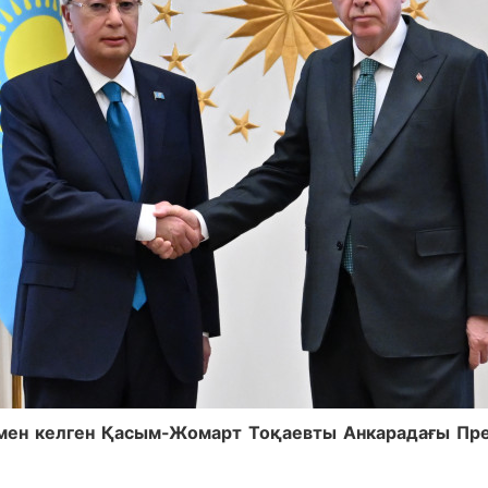
рмен келген Қасым-Жомарт Тоқаевты Анкарадағы Пре