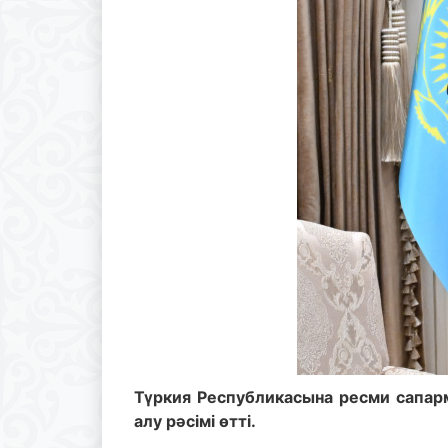
Түркия Республикасына ресми сапа
алу рәсімі өтті.