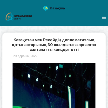
Қазақша
Казақстан мен Ресейдің дипломатиялық
қатынастарының 30 жылдығына арналған
салтанатты концерт өтті
20 Қараша, 2022