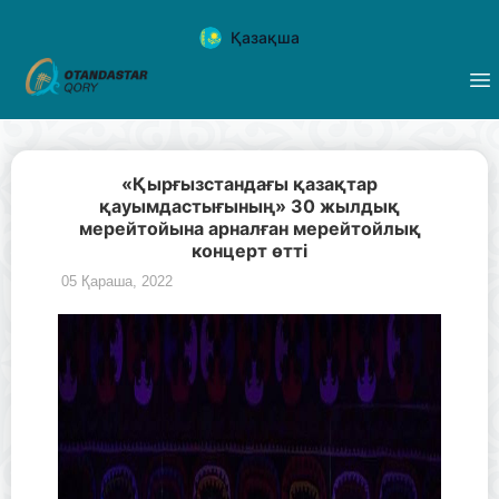
Қазақша
«Қырғызстандағы қазақтар
қауымдастығының» 30 жылдық
мерейтойына арналған мерейтойлық
концерт өтті
05 Қараша, 2022