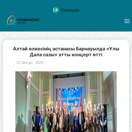
Қазақша
Алтай өлкесінің астанасы Барнауылда «Ұлы
Дала сазы» атты концерт өтті
12 Шілде, 2023