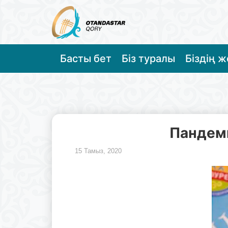
Басты бет
Біз туралы
Біздің 
Пандеми
15 Тамыз, 2020