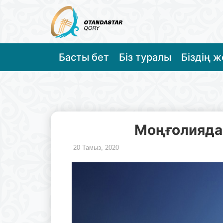
Басты бет
Біз туралы
Біздің 
Моңғолияда
20 Тамыз, 2020