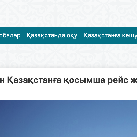
жобалар
Қазақстанда оқу
Қазақстанға көш
н Қазақстанға қосымша рейс 