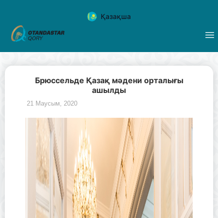
Қазақша
Брюссельде Қазақ мәдени орталығы
ашылды
21 Маусым, 2020