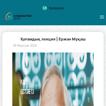
Қазақша
Қоғамдық лекция | Ержан Мұқаш
09 Маусым 2026