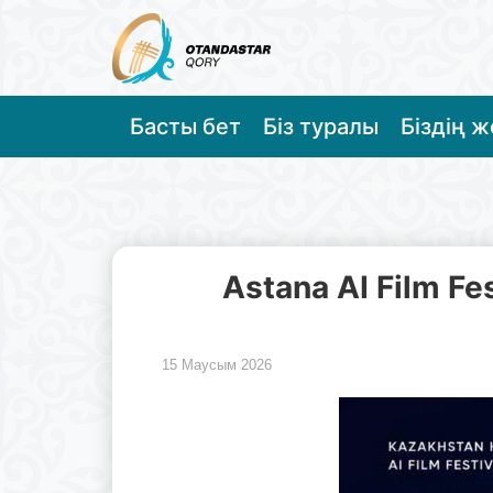
Басты бет
Біз туралы
Біздің 
Astana AI Film F
15 Маусым 2026