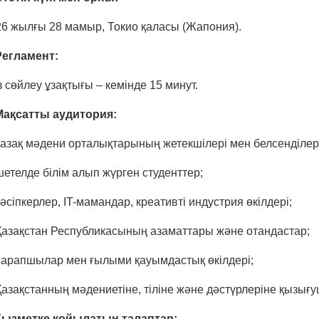
6 жылғы 28 мамыр, Токио қаласы (Жапония).
Регламент:
 сөйлеу ұзақтығы – кемінде 15 минут.
 Мақсатты аудитория:
азақ мәдени орталықтарының жетекшілері мен белсенділері
етелде білім алып жүрген студенттер;
әсіпкерлер, IT-мамандар, креативті индустрия өкілдері;
Қазақстан Республикасының азаматтары және отандастар;
сарапшылар мен ғылыми қауымдастық өкілдері;
азақстанның мәдениетіне, тіліне және дәстүрлеріне қызы
 Қызметке қойылатын талаптар: